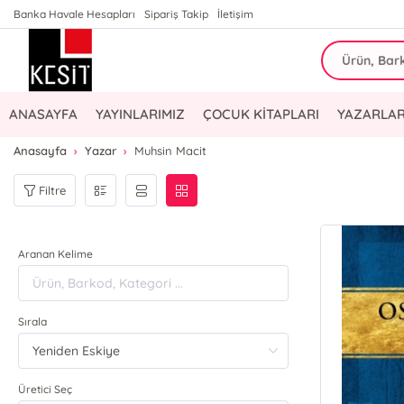
Banka Havale Hesapları
Sipariş Takip
İletişim
ANASAYFA
YAYINLARIMIZ
ÇOCUK KİTAPLARI
YAZARLAR
Anasayfa
Yazar
Muhsin Macit
Filtre
Aranan Kelime
Sırala
Üretici Seç