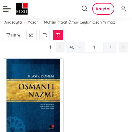
Kaydol
Anasayfa
Yazar
Muhsin Macit;Ömür Ceylan;Ozan Yılmaz
Filtre
1
1