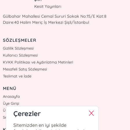
Kesit Yayınları
Gülbahar Mahallesi Cemal Sururi Sokak No:15/E Kat:8
Daire:40 Halim Meriç İş Merkezi Şişli/İstanbul
SÖZLEŞMELER
Gizlilik Sözleşmesi
Kullanıcı Sözleşmesi
KVKK Politikası ve Aydınlatma Metinleri
Mesafeli Satış Sözleşmesi
Teslimat ve İade
MENÜ
Anasayfa
Üye Girişi
Üye Ol
Çerezler
Sepetim
Sitemizden en iyi şekilde
KURUMSAL