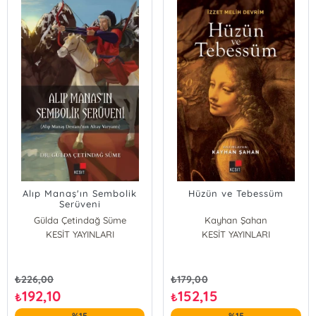
Alıp Manaş'ın Sembolik
Hüzün ve Tebessüm
Serüveni
Gülda Çetindağ Süme
Kayhan Şahan
KESİT YAYINLARI
KESİT YAYINLARI
₺
226,00
₺
179,00
192,10
152,15
₺
₺
%15
%15