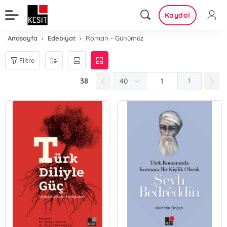
Kaydol
Anasayfa
Edebiyat
Roman - Günümüz
Filtre
38
1