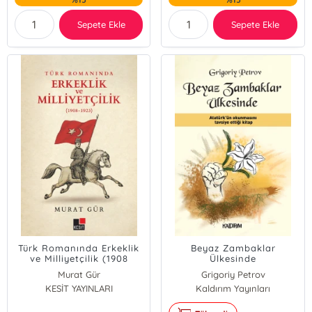
Sepete Ekle
Sepete Ekle
Türk Romanında Erkeklik
Beyaz Zambaklar
ve Milliyetçilik (1908
Ülkesinde
-1923)
Murat Gür
Grigoriy Petrov
KESİT YAYINLARI
Kaldırım Yayınları